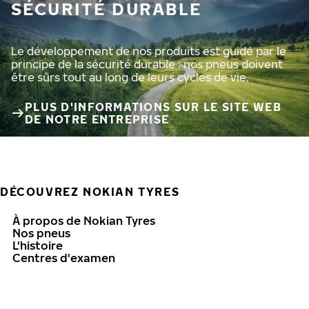
SÉCURITÉ DURABLE
Le développement de nos produits est guidé par le
principe de la sécurité durable : nos pneus doivent
être sûrs tout au long de leurs cycles de vie.
PLUS D'INFORMATIONS SUR LE SITE WEB
DE NOTRE ENTREPRISE
DÉCOUVREZ NOKIAN TYRES
À propos de Nokian Tyres
Nos pneus
L'histoire
Centres d'examen