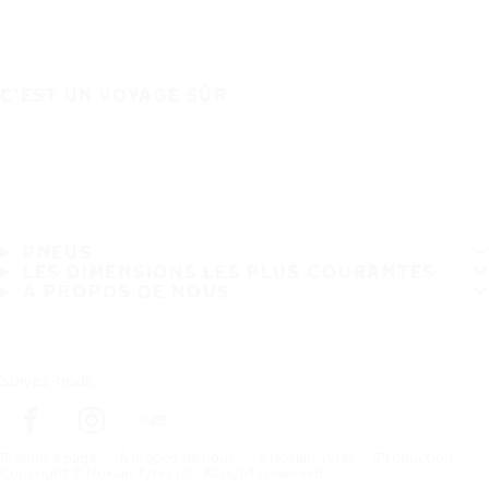
C'EST UN VOYAGE SÛR
PNEUS
LES DIMENSIONS LES PLUS COURANTES
À PROPOS DE NOUS
Suivez-nous
Première page
À propos de nous
À Nokian Tyres
Production
Copyright © Nokian Tyres plc. All rights reserved.