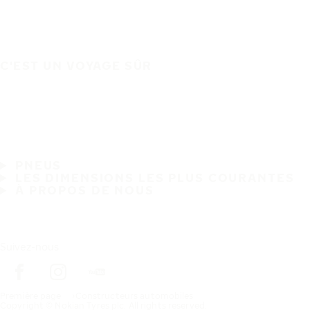
C'EST UN VOYAGE SÛR
PNEUS
LES DIMENSIONS LES PLUS COURANTES
À PROPOS DE NOUS
Suivez-nous
Première page
Constructeurs automobiles
Copyright © Nokian Tyres plc. All rights reserved.