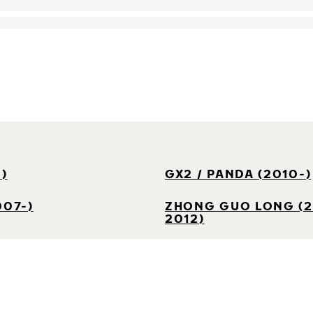
-)
GX2 / PANDA (2010-)
007-)
ZHONG GUO LONG (
2012)