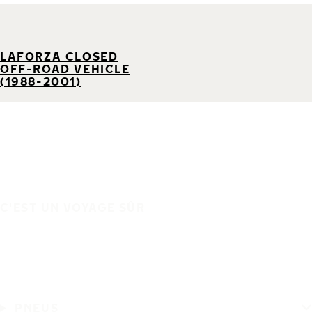
LAFORZA CLOSED
OFF-ROAD VEHICLE
(1988-2001)
C'EST UN VOYAGE SÛR
PNEUS