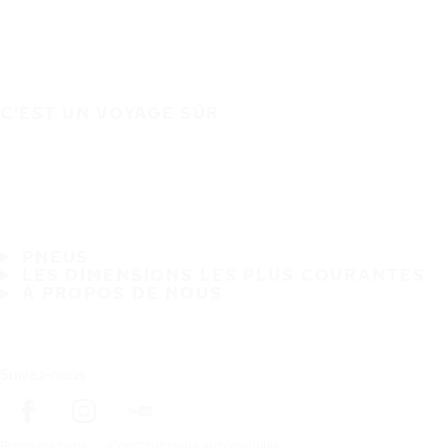
C'EST UN VOYAGE SÛR
PNEUS
LES DIMENSIONS LES PLUS COURANTES
À PROPOS DE NOUS
Suivez-nous
Première page
Constructeurs automobiles