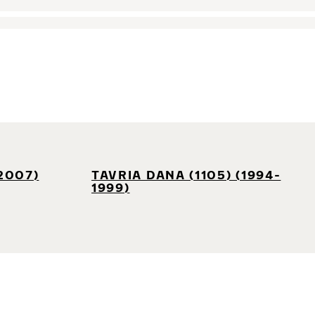
-2007)
TAVRIA DANA (1105) (1994-
1999)