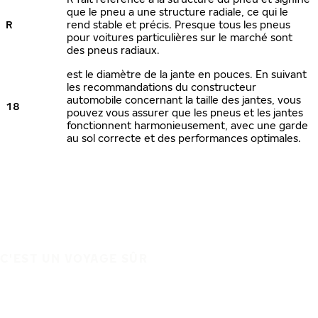
que le pneu a une structure radiale, ce qui le
R
rend stable et précis. Presque tous les pneus
pour voitures particulières sur le marché sont
des pneus radiaux.
est le diamètre de la jante en pouces. En suivant
les recommandations du constructeur
automobile concernant la taille des jantes, vous
18
pouvez vous assurer que les pneus et les jantes
fonctionnent harmonieusement, avec une garde
au sol correcte et des performances optimales.
C'EST UN VOYAGE SÛR