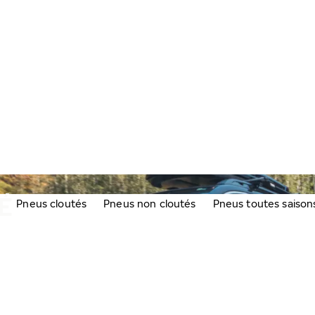
É
Pneus cloutés
Pneus non cloutés
Pneus toutes saison