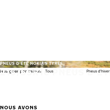
Aller au contenu principal
Accueil
PNEUS D'ÉTÉ NOKIAN TYRES
215/55R16 PNEUS D'ÉT
Naviguer par saison:
Tous
Pneus d'été
Pneus d'hiver
NOUS AVONS