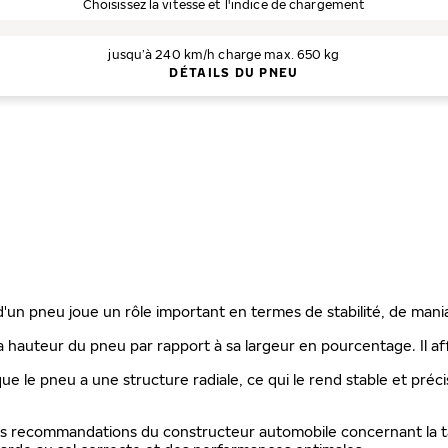
Choisissez la vitesse et l'indice de chargement
jusqu’à 240 km/h
charge max. 650 kg
DÉTAILS DU PNEU
 d'un pneu joue un rôle important en termes de stabilité, de mani
a hauteur du pneu par rapport à sa largeur en pourcentage. Il aff
que le pneu a une structure radiale, ce qui le rend stable et préc
les recommandations du constructeur automobile concernant la ta