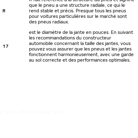
que le pneu a une structure radiale, ce qui le
R
rend stable et précis. Presque tous les pneus
pour voitures particulières sur le marché sont
des pneus radiaux.
est le diamètre de la jante en pouces. En suivant
les recommandations du constructeur
automobile concernant la taille des jantes, vous
17
pouvez vous assurer que les pneus et les jantes
fonctionnent harmonieusement, avec une garde
au sol correcte et des performances optimales.
C'EST UN VOYAGE SÛR