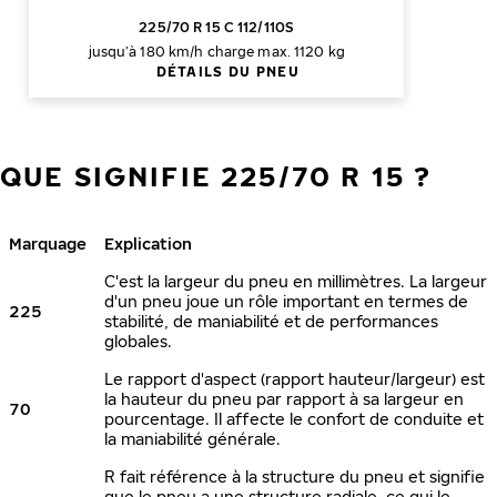
225/70 R 15 C 112/110S
jusqu’à 180 km/h
charge max. 1120 kg
DÉTAILS DU PNEU
QUE SIGNIFIE 225/70 R 15 ?
Marquage
Explication
C'est la largeur du pneu en millimètres. La largeur
d'un pneu joue un rôle important en termes de
225
stabilité, de maniabilité et de performances
globales.
Le rapport d'aspect (rapport hauteur/largeur) est
la hauteur du pneu par rapport à sa largeur en
70
pourcentage. Il affecte le confort de conduite et
la maniabilité générale.
R fait référence à la structure du pneu et signifie
que le pneu a une structure radiale, ce qui le