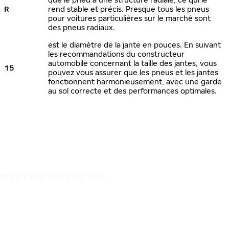
R
rend stable et précis. Presque tous les pneus
pour voitures particulières sur le marché sont
des pneus radiaux.
est le diamètre de la jante en pouces. En suivant
les recommandations du constructeur
automobile concernant la taille des jantes, vous
15
pouvez vous assurer que les pneus et les jantes
fonctionnent harmonieusement, avec une garde
au sol correcte et des performances optimales.
C'EST UN VOYAGE SÛR