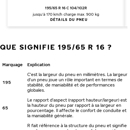
195/65 R 16 C 104/102R
jusqu’à 170 km/h
charge max. 900 kg
DÉTAILS DU PNEU
QUE SIGNIFIE 195/65 R 16 ?
Marquage
Explication
C'est la largeur du pneu en millimètres. La largeur
d'un pneu joue un rôle important en termes de
195
stabilité, de maniabilité et de performances
globales.
Le rapport d'aspect (rapport hauteur/largeur) est
la hauteur du pneu par rapport à sa largeur en
65
pourcentage. Il affecte le confort de conduite et
la maniabilité générale.
R fait référence à la structure du pneu et signifie