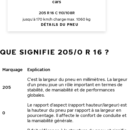
cars
205 R 16 C 110/108R
jusqu’à 170 km/h
charge max. 1060 kg
DÉTAILS DU PNEU
QUE SIGNIFIE 205/0 R 16 ?
Marquage
Explication
C'est la largeur du pneu en millimètres. La largeur
d'un pneu joue un rôle important en termes de
205
stabilité, de maniabilité et de performances
globales.
Le rapport d'aspect (rapport hauteur/largeur) est
la hauteur du pneu par rapport à sa largeur en
0
pourcentage. Il affecte le confort de conduite et
la maniabilité générale.