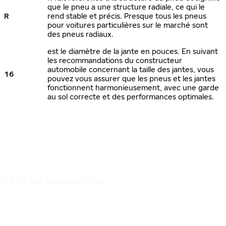
que le pneu a une structure radiale, ce qui le
R
rend stable et précis. Presque tous les pneus
pour voitures particulières sur le marché sont
des pneus radiaux.
est le diamètre de la jante en pouces. En suivant
les recommandations du constructeur
automobile concernant la taille des jantes, vous
16
pouvez vous assurer que les pneus et les jantes
fonctionnent harmonieusement, avec une garde
au sol correcte et des performances optimales.
C'EST UN VOYAGE SÛR