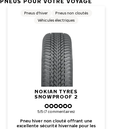
PNEUS POUR VOTRE VOYAGE
Pneus d'hiver
Pneus non cloutés
Véhicules électriques
NOKIAN TYRES
SNOWPROOF 2
Note globale
5/5 (7 commentaires)
Pneu hiver non clouté offrant une
excellente sécurité hivernale pour les