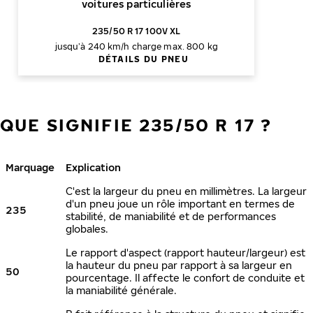
voitures particulières
235/50 R 17 100V XL
jusqu’à 240 km/h
charge max. 800 kg
DÉTAILS DU PNEU
QUE SIGNIFIE 235/50 R 17 ?
Marquage
Explication
C'est la largeur du pneu en millimètres. La largeur
d'un pneu joue un rôle important en termes de
235
stabilité, de maniabilité et de performances
globales.
Le rapport d'aspect (rapport hauteur/largeur) est
la hauteur du pneu par rapport à sa largeur en
50
pourcentage. Il affecte le confort de conduite et
la maniabilité générale.