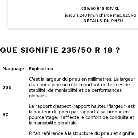
235/50 R 18 101V XL
jusqu’à 240 km/h
charge max. 825 kg
DÉTAILS DU PNEU
QUE SIGNIFIE 235/50 R 18 ?
Marquage
Explication
C'est la largeur du pneu en millimètres. La largeur
d'un pneu joue un rôle important en termes de
235
stabilité, de maniabilité et de performances
globales.
Le rapport d'aspect (rapport hauteur/largeur) est
la hauteur du pneu par rapport à sa largeur en
50
pourcentage. Il affecte le confort de conduite et
la maniabilité générale.
R fait référence à la structure du pneu et signifie