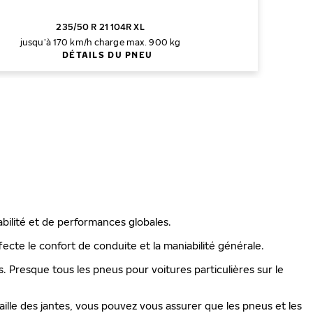
235/50 R 21 104R XL
jusqu’à 170 km/h
charge max. 900 kg
DÉTAILS DU PNEU
abilité et de performances globales.
ecte le confort de conduite et la maniabilité générale.
is. Presque tous les pneus pour voitures particulières sur le
ille des jantes, vous pouvez vous assurer que les pneus et les