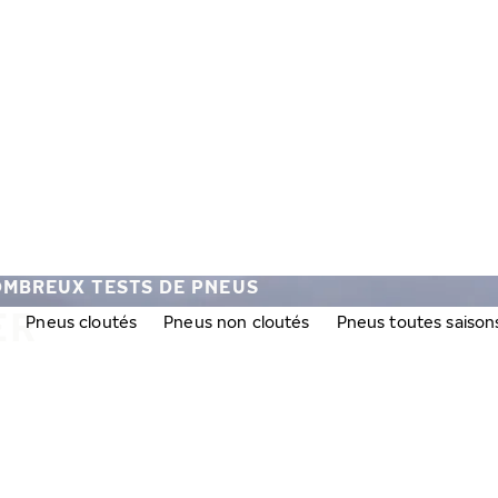
OMBREUX TESTS DE PNEUS
ER
Pneus cloutés
Pneus non cloutés
Pneus toutes saison