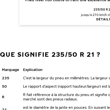
235/50 R 
jusqu’à 270 km/h
c
DÉTAIL
QUE SIGNIFIE 235/50 R 21 ?
Marquage
Explication
235
C'est la largeur du pneu en millimètres. La largeur
50
Le rapport d'aspect (rapport hauteur/largeur) est l
R fait référence à la structure du pneu et signifie 
R
marché sont des pneus radiaux.
est le diamètre de la jante en pouces. En suivant 
21