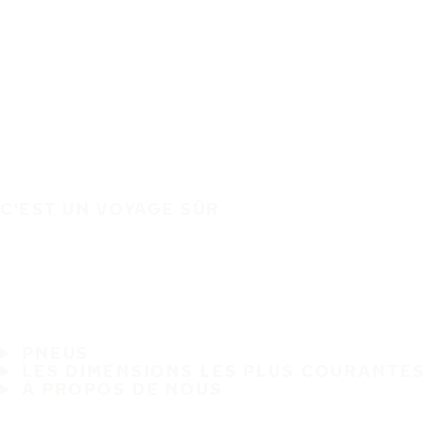
C'EST UN VOYAGE SÛR
PNEUS
LES DIMENSIONS LES PLUS COURANTES
À PROPOS DE NOUS