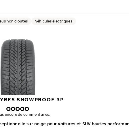
eus non cloutés
Véhicules électriques
TYRES SNOWPROOF 3P
a pas encore de commentaires.
ceptionnelle sur neige pour voitures et SUV hautes performa