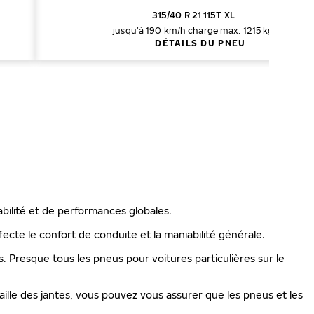
315/40 R 21 115T XL
jusqu’à 190 km/h
charge max. 1215 kg
DÉTAILS DU PNEU
abilité et de performances globales.
ecte le confort de conduite et la maniabilité générale.
is. Presque tous les pneus pour voitures particulières sur le
ille des jantes, vous pouvez vous assurer que les pneus et les