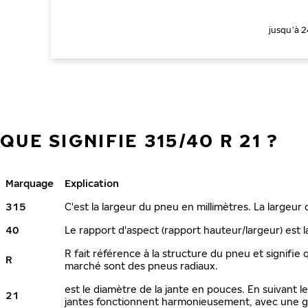
jusqu’à 
QUE SIGNIFIE 315/40 R 21 ?
Marquage
Explication
315
C'est la largeur du pneu en millimètres. La largeur
40
Le rapport d'aspect (rapport hauteur/largeur) est l
R fait référence à la structure du pneu et signifie 
R
marché sont des pneus radiaux.
est le diamètre de la jante en pouces. En suivant 
21
jantes fonctionnent harmonieusement, avec une ga