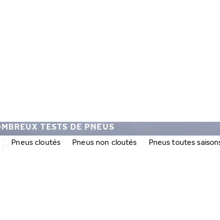
OMBREUX TESTS DE PNEUS
ER
Pneus cloutés
Pneus non cloutés
Pneus toutes saison