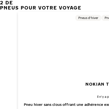
2 DE
PNEUS POUR VOTRE VOYAGE
Pneus d'hiver
Pn
NOKIAN 
Il n'y 
Pneu hiver sans clous offrant une adhérence ex