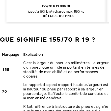
155/70 R 19 88Q XL
jusqu’à 160 km/h
charge max. 560 kg
DÉTAILS DU PNEU
QUE SIGNIFIE 155/70 R 19 ?
Marquage
Explication
C'est la largeur du pneu en millimètres. La largeur
d'un pneu joue un rôle important en termes de
155
stabilité, de maniabilité et de performances
globales.
Le rapport d'aspect (rapport hauteur/largeur) est
la hauteur du pneu par rapport à sa largeur en
70
pourcentage. Il affecte le confort de conduite et
la maniabilité générale.
R fait référence à la structure du pneu et signifie
que le pneu a une structure radiale, ce qui le