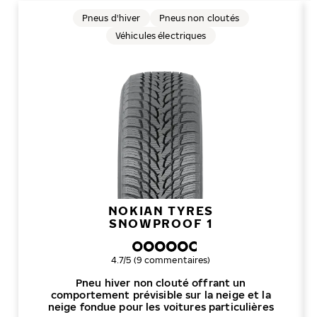
Pneus d'hiver
Pneus non cloutés
Véhicules électriques
NOKIAN TYRES
SNOWPROOF 1
Note globale
4.7/5 (9 commentaires)
Pneu hiver non clouté offrant un
comportement prévisible sur la neige et la
neige fondue pour les voitures particulières