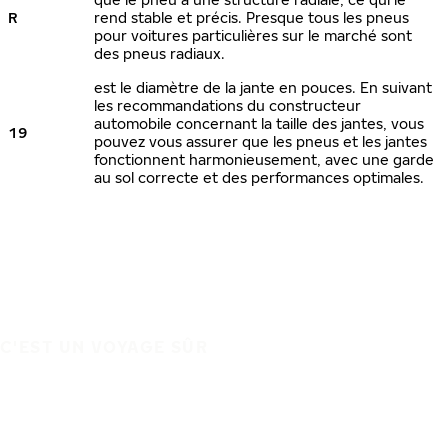
R
rend stable et précis. Presque tous les pneus
pour voitures particulières sur le marché sont
des pneus radiaux.
est le diamètre de la jante en pouces. En suivant
les recommandations du constructeur
automobile concernant la taille des jantes, vous
19
pouvez vous assurer que les pneus et les jantes
fonctionnent harmonieusement, avec une garde
au sol correcte et des performances optimales.
C'EST UN VOYAGE SÛR