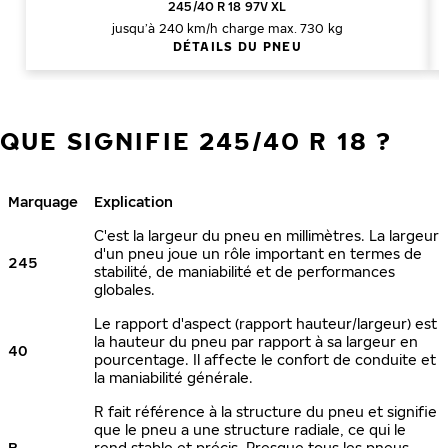
245/40 R 18 97V XL
jusqu’à 240 km/h
charge max. 730 kg
DÉTAILS DU PNEU
QUE SIGNIFIE 245/40 R 18 ?
Marquage
Explication
C'est la largeur du pneu en millimètres. La largeur
d'un pneu joue un rôle important en termes de
245
stabilité, de maniabilité et de performances
globales.
Le rapport d'aspect (rapport hauteur/largeur) est
la hauteur du pneu par rapport à sa largeur en
40
pourcentage. Il affecte le confort de conduite et
la maniabilité générale.
R fait référence à la structure du pneu et signifie
que le pneu a une structure radiale, ce qui le
R
rend stable et précis. Presque tous les pneus