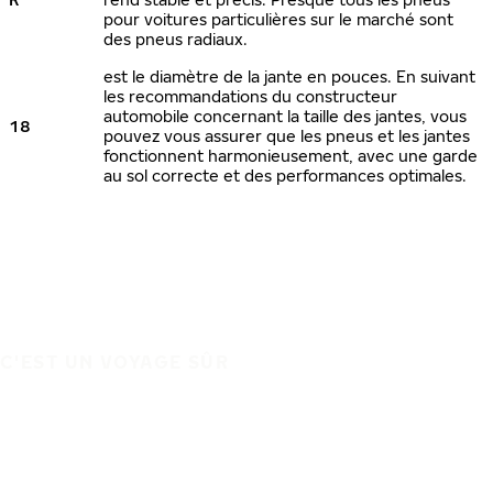
pour voitures particulières sur le marché sont
des pneus radiaux.
est le diamètre de la jante en pouces. En suivant
les recommandations du constructeur
automobile concernant la taille des jantes, vous
18
pouvez vous assurer que les pneus et les jantes
fonctionnent harmonieusement, avec une garde
au sol correcte et des performances optimales.
C'EST UN VOYAGE SÛR