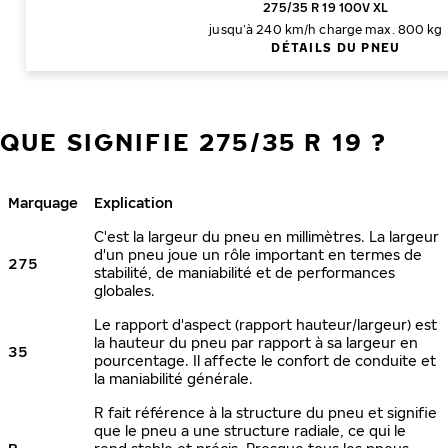
275/35 R 19 100V XL
jusqu’à 240 km/h
charge max. 800 kg
DÉTAILS DU PNEU
QUE SIGNIFIE 275/35 R 19 ?
Marquage
Explication
C'est la largeur du pneu en millimètres. La largeur
d'un pneu joue un rôle important en termes de
275
stabilité, de maniabilité et de performances
globales.
Le rapport d'aspect (rapport hauteur/largeur) est
la hauteur du pneu par rapport à sa largeur en
35
pourcentage. Il affecte le confort de conduite et
la maniabilité générale.
R fait référence à la structure du pneu et signifie
que le pneu a une structure radiale, ce qui le