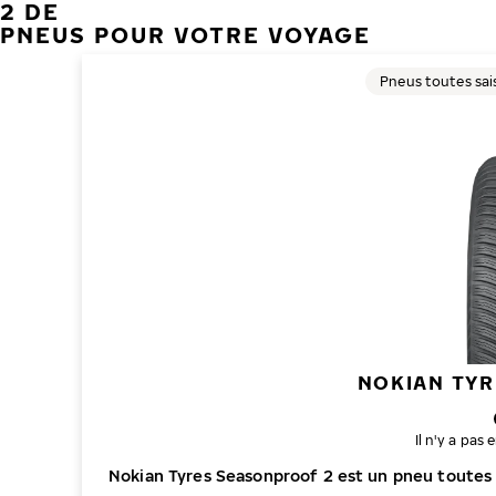
2 DE
PNEUS POUR VOTRE VOYAGE
Pneus toutes sai
NOKIAN TY
Il n'y a pa
Nokian Tyres Seasonproof 2 est un pneu toutes 