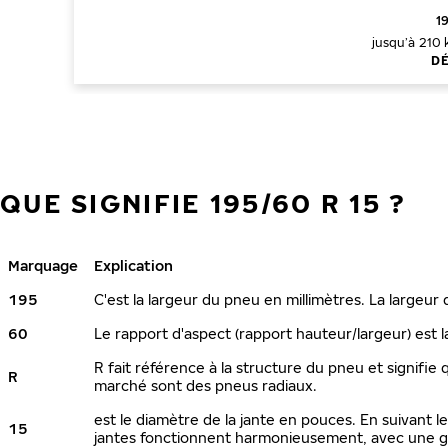
1
jusqu’à 210
D
QUE SIGNIFIE 195/60 R 15 ?
Marquage
Explication
195
C'est la largeur du pneu en millimètres. La largeur
60
Le rapport d'aspect (rapport hauteur/largeur) est l
R fait référence à la structure du pneu et signifie 
R
marché sont des pneus radiaux.
est le diamètre de la jante en pouces. En suivant 
15
jantes fonctionnent harmonieusement, avec une ga