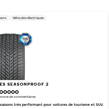
sons
Véhicules électriques
RES SEASONPROOF 2
s encore de commentaires.
saisons très performant pour voitures de tourisme et SUV.