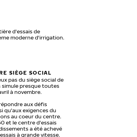
ière d'essais de
ème moderne d'irrigation.
RE SIÈGE SOCIAL
eux pas du siège social de
s simule presque toutes
avril à novembre.
répondre aux défis
nsi qu'aux exigences du
isons au coeur du centre.
0 et le centre d'essais
ndissements a été achevé
essais à grande vitesse.