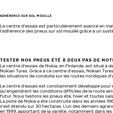
ADHÉRENCE SUR SOL MOUILLÉ
Le centre d'essais est particulièrement avancé en mat
l'adhérence des pneus sur sol mouillé grâce à un syst
TESTER NOS PNEUS ÉTÉ À DEUX PAS DE NOT
Le centre d'essais de Nokia, en Finlande, est situé à d
Nokian Tyres. Grâce à ce centre d'essais, Nokian Tyre
les situations de conduite sur les routes nordiques d'
Le centre d'essais est constamment développé pour 
qu'engendrent les conditions difficiles de la route ai
futur. Nous testons les pneus été, hiver et toutes sa
La piste de Nokia a été construite dans les années 196
s'est étendu sur 30 hectares. L'un des derniers agra
en 1999, apportant de la variété, notamment dans les 