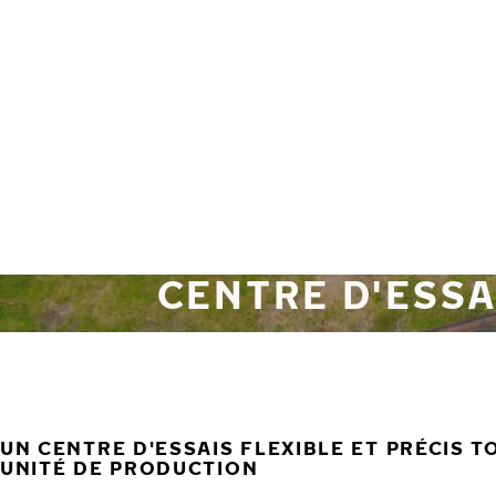
Aller au contenu principal
Accueil
CENTRE D'ESSA
UN CENTRE D'ESSAIS FLEXIBLE ET PRÉCIS 
UNITÉ DE PRODUCTION