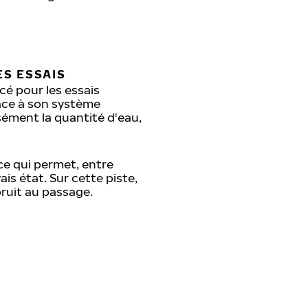
S ESSAIS
cé pour les essais
âce à son système
sément la quantité d'eau,
ce qui permet, entre
is état. Sur cette piste,
ruit au passage.