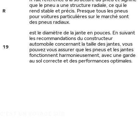
que le pneu a une structure radiale, ce qui le
R
rend stable et précis. Presque tous les pneus
pour voitures particulières sur le marché sont
des pneus radiaux.
est le diamètre de la jante en pouces. En suivant
les recommandations du constructeur
automobile concernant la taille des jantes, vous
19
pouvez vous assurer que les pneus et les jantes
fonctionnent harmonieusement, avec une garde
au sol correcte et des performances optimales.
C'EST UN VOYAGE SÛR