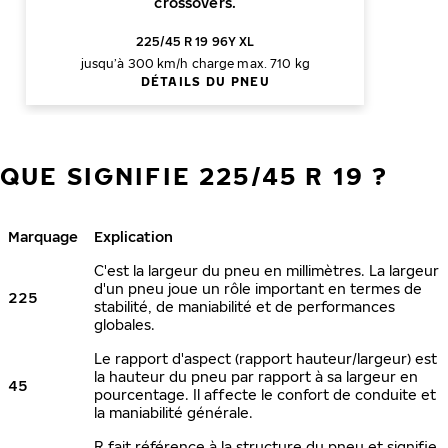
crossovers.
225/45 R 19 96Y XL
jusqu’à 300 km/h
charge max. 710 kg
DÉTAILS DU PNEU
QUE SIGNIFIE 225/45 R 19 ?
Marquage
Explication
C'est la largeur du pneu en millimètres. La largeur
d'un pneu joue un rôle important en termes de
225
stabilité, de maniabilité et de performances
globales.
Le rapport d'aspect (rapport hauteur/largeur) est
la hauteur du pneu par rapport à sa largeur en
45
pourcentage. Il affecte le confort de conduite et
la maniabilité générale.
R fait référence à la structure du pneu et signifie