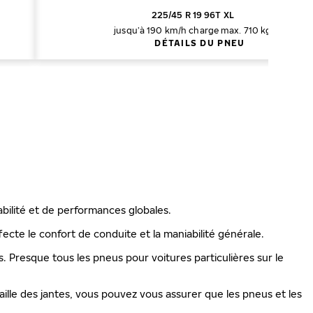
225/45 R 19 96T XL
jusqu’à 190 km/h
charge max. 710 kg
DÉTAILS DU PNEU
abilité et de performances globales.
ecte le confort de conduite et la maniabilité générale.
is. Presque tous les pneus pour voitures particulières sur le
ille des jantes, vous pouvez vous assurer que les pneus et les