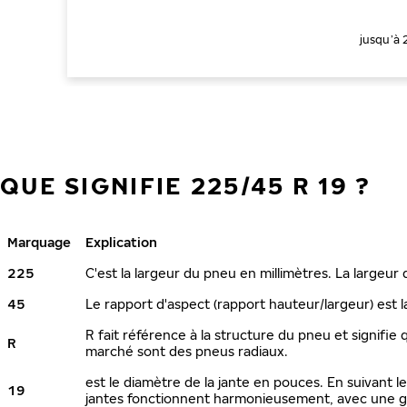
jusqu’à
QUE SIGNIFIE 225/45 R 19 ?
Marquage
Explication
225
C'est la largeur du pneu en millimètres. La largeur
45
Le rapport d'aspect (rapport hauteur/largeur) est l
R fait référence à la structure du pneu et signifie 
R
marché sont des pneus radiaux.
est le diamètre de la jante en pouces. En suivant 
19
jantes fonctionnent harmonieusement, avec une ga