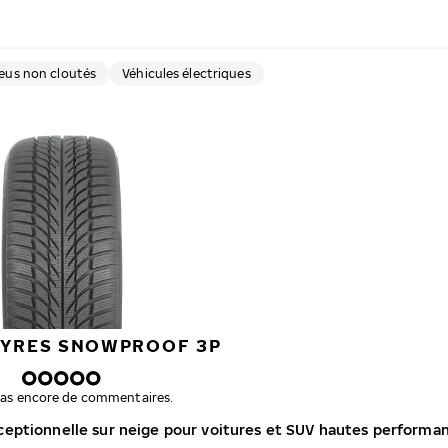
eus non cloutés
Véhicules électriques
TYRES SNOWPROOF 3P
a pas encore de commentaires.
ceptionnelle sur neige pour voitures et SUV hautes performa