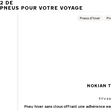
2 DE
PNEUS POUR VOTRE VOYAGE
Pneus d'hiver
Pn
NOKIAN 
Il n'y 
Pneu hiver sans clous offrant une adhérence ex